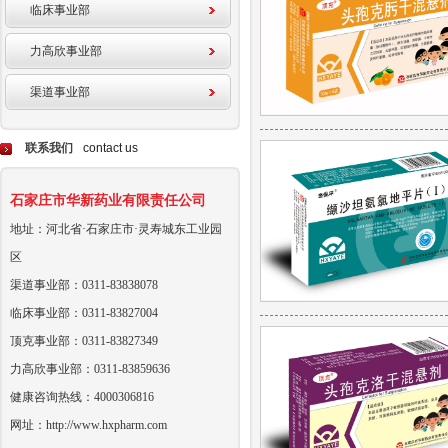
临床事业部
力高欣事业部
渠道事业部
联系我们
contact us
石家庄市华新药业有限责任公司
地址：河北省·石家庄市·灵寿城东工业园
区
渠道事业部：0311-83838078
临床事业部：0311-83827004
顶克事业部：0311-83827349
力高欣事业部：0311-83859636
健康咨询热线：4000306816
网址：http://www.hxpharm.com