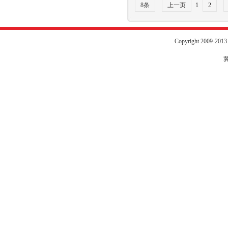
8条
上一页
1
2
Copyright 2009-20
冀