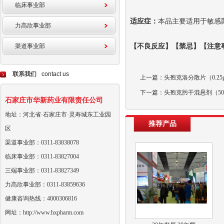
临床事业部
适应症：
本品主要适用于敏感
力高欣事业部
渠道事业部
【不良反应】【禁忌】【注意
联系我们
contact us
上一篇：头孢克洛分散片（0.25g
下一篇：头孢克肟干混悬剂（50m
石家庄市华新药业有限责任公司
地址：河北省·石家庄市·灵寿城东工业园
推荐产品
区
渠道事业部：0311-83838078
临床事业部：0311-83827004
三端事业部：0311-83827349
力高欣事业部：0311-83859636
健康咨询热线：4000306816
网址：http://www.hxpharm.com