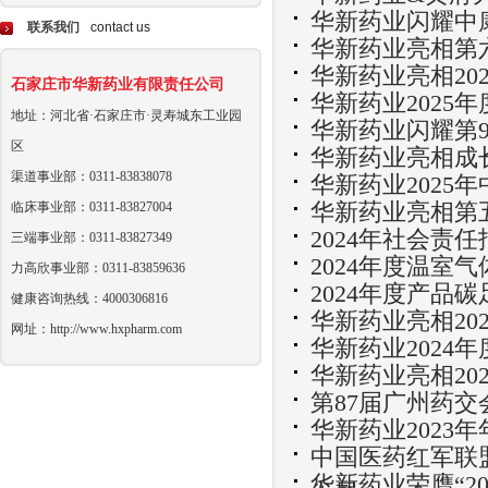
华新药业闪耀中
联系我们
contact us
华新药业亮相第
华新药业亮相20
石家庄市华新药业有限责任公司
华新药业2025
地址：河北省·石家庄市·灵寿城东工业园
华新药业闪耀第
区
华新药业亮相成
渠道事业部：0311-83838078
华新药业2025
临床事业部：0311-83827004
华新药业亮相第
2024年社会责任
三端事业部：0311-83827349
2024年度温室
力高欣事业部：0311-83859636
2024年度产品
健康咨询热线：4000306816
华新药业亮相2
网址：http://www.hxpharm.com
华新药业2024
华新药业亮相20
第87届广州药
华新药业2023
中国医药红军联
华新药业荣膺“2