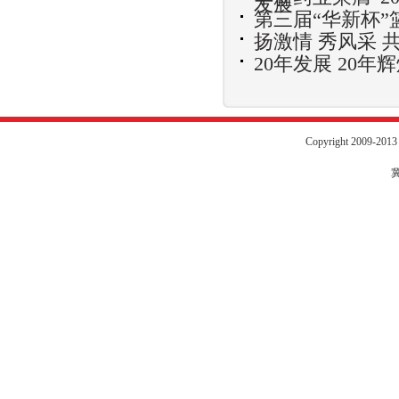
发展
第三届“华新杯”
扬激情 秀风采 共
20年发展 20年辉
Copyright 2009-20
冀